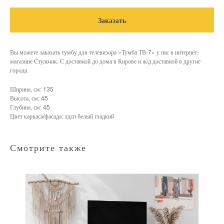
Заказать
Вы можете заказать тумбу для телевизора «Тумба ТВ-7» у нас в интернет-
магазине Стульчик. С доставкой до дома в Кирове и ж/д доставкой в другие
города.
Ширина, см: 135
Высота, см: 45
Глубина, см: 45
Цвет каркаса/фасада: лдсп белый гладкий
Смотрите также