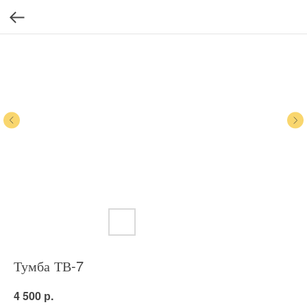
Тумба ТВ-7
р.
4 500