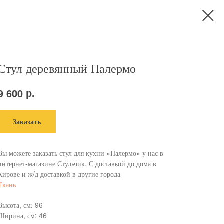
Стул деревянный Палермо
р.
9 600
Заказать
Вы можете заказать стул для кухни «Палермо» у нас в
интернет-магазине Стульчик. С доставкой до дома в
Кирове и ж/д доставкой в другие города
Ткань
Высота, см: 96
Ширина, см: 46