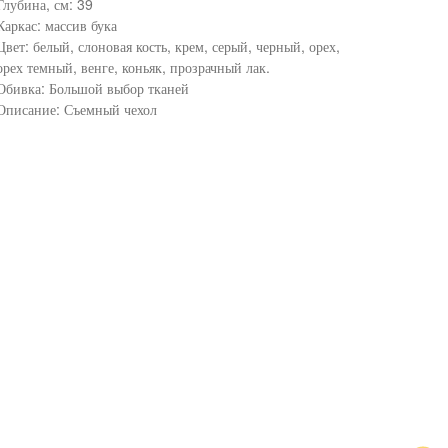
Глубина, см: 39
Каркас: массив бука
Цвет: белый, слоновая кость, крем, серый, черный, орех,
орех темный, венге, коньяк, прозрачный лак.
Обивка: Большой выбор тканей
Описание: Съемный чехол