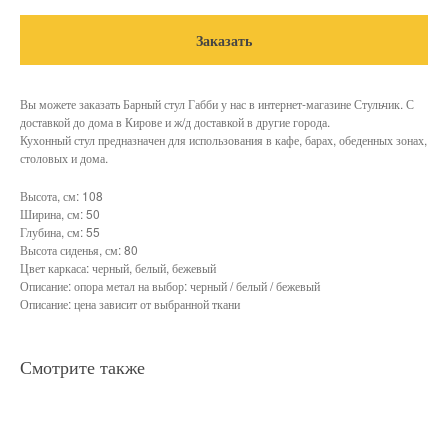
Заказать
Вы можете заказать Барный стул Габби у нас в интернет-магазине Стульчик. С
доставкой до дома в Кирове и ж/д доставкой в другие города.
Кухонный стул предназначен для использования в кафе, барах, обеденных зонах,
столовых и дома.
Высота, см: 108
Ширина, см: 50
Глубина, см: 55
Высота сиденья, см: 80
Цвет каркаса: черный, белый, бежевый
Описание: опора метал на выбор: черный / белый / бежевый
Описание: цена зависит от выбранной ткани
Смотрите также