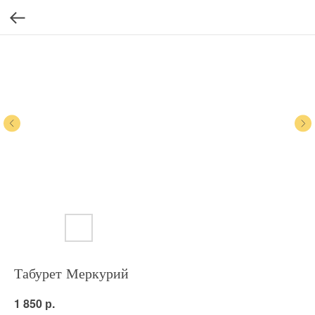
Табурет Меркурий
р.
1 850