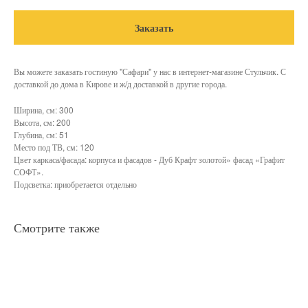
Заказать
Вы можете заказать гостиную "Сафари" у нас в интернет-магазине Стульчик. С
доставкой до дома в Кирове и ж/д доставкой в другие города.
Ширина, см: 300
Высота, см: 200
Глубина, см: 51
Место под ТВ, см: 120
Цвет каркаса/фасада: корпуса и фасадов - Дуб Крафт золотой» фасад «Графит
СОФТ».
Подсветка: приобретается отдельно
Смотрите также