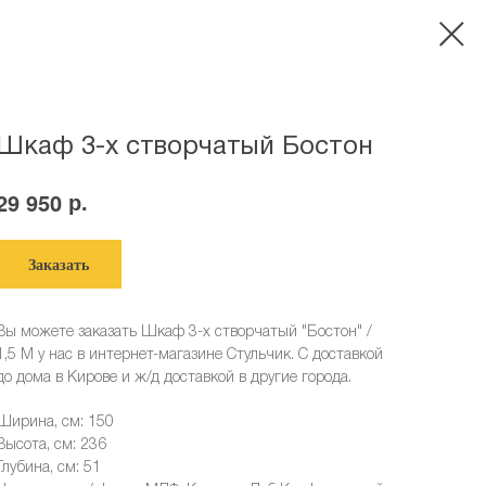
Шкаф 3-х створчатый Бостон
р.
29 950
Заказать
Вы можете заказать Шкаф 3-х створчатый "Бостон" /
1,5 М у нас в интернет-магазине Стульчик. С доставкой
до дома в Кирове и ж/д доставкой в другие города.
Ширина, см: 150
Высота, см: 236
Глубина, см: 51