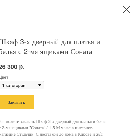
Шкаф 3-х дверный для платья и
белья с 2-мя ящиками Соната
р.
26 300
Цвет
Заказать
Вы можете заказать Шкаф 3-х дверный для платья и белья
с 2-мя ящиками "Соната" / 1,5 М у нас в интернет-
магазине Стульчик. С доставкой до дома в Кирове и ж/д