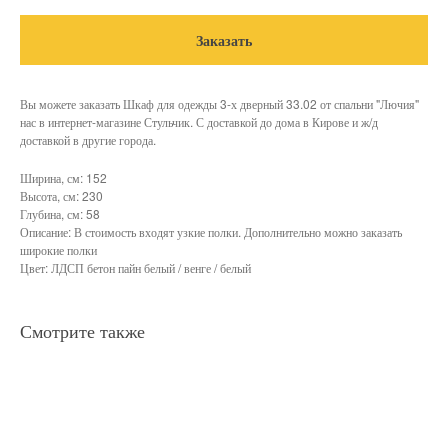
Заказать
Вы можете заказать Шкаф для одежды 3-х дверный 33.02 от спальни "Лючия"
нас в интернет-магазине Стульчик. С доставкой до дома в Кирове и ж/д
доставкой в другие города.
Ширина, см: 152
Высота, см: 230
Глубина, см: 58
Описание: В стоимость входят узкие полки. Дополнительно можно заказать
широкие полки
Цвет: ЛДСП бетон пайн белый / венге / белый
Смотрите также