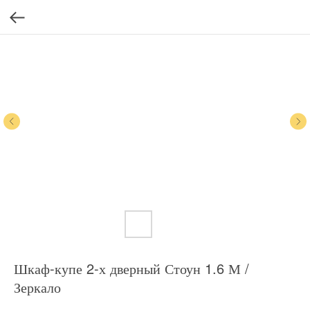
Шкаф-купе 2-х дверный Стоун 1.6 М /
Зеркало