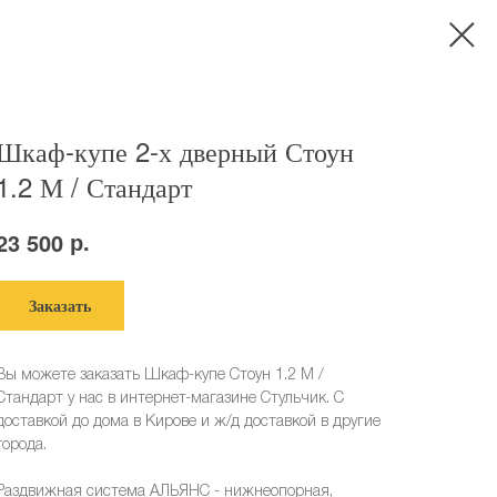
Шкаф-купе 2-х дверный Стоун
1.2 М / Стандарт
р.
23 500
Заказать
Вы можете заказать Шкаф-купе Стоун 1.2 М /
Стандарт у нас в интернет-магазине Стульчик. С
доставкой до дома в Кирове и ж/д доставкой в другие
города.
Раздвижная система АЛЬЯНС - нижнеопорная,