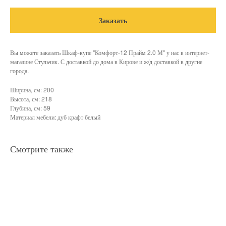
Заказать
Вы можете заказать Шкаф-купе "Комфорт-12 Прайм 2.0 М" у нас в интернет-
магазине Стульчик. С доставкой до дома в Кирове и ж/д доставкой в другие
города.
Ширина, см: 200
Высота, см: 218
Глубина, см: 59
Материал мебели: дуб крафт белый
Смотрите также