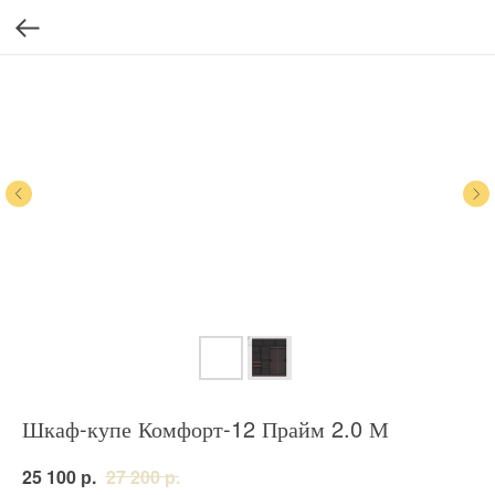
Шкаф-купе Комфорт-12 Прайм 2.0 М
р.
р.
25 100
27 200