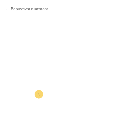
Вернуться в каталог