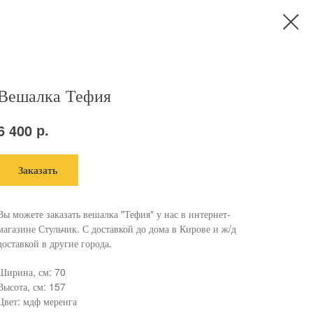
Вешалка Тефия
р.
6 400
Заказать
Вы можете заказать вешалка "Тефия" у нас в интернет-
магазине Стульчик. С доставкой до дома в Кирове и ж/д
доставкой в другие города.
Ширина, см: 70
Высота, см: 157
Цвет: мдф меренга