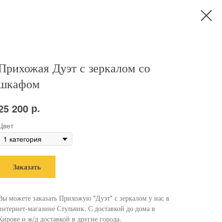
Прихожая Дуэт с зеркалом со
шкафом
р.
25 200
Цвет
Заказать
Вы можете заказать Прихожую "Дуэт" с зеркалом у нас в
интернет-магазине Стульчик. С доставкой до дома в
Кирове и ж/д доставкой в другие города.