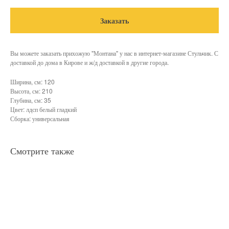
Заказать
Вы можете заказать прихожую "Монтана" у нас в интернет-магазине Стульчик. С
доставкой до дома в Кирове и ж/д доставкой в другие города.
Ширина, см: 120
Высота, см: 210
Глубина, см: 35
Цвет: лдсп белый гладкий
Сборка: универсальная
Смотрите также