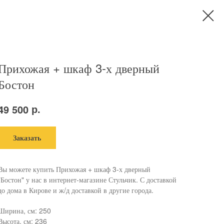
Прихожая + шкаф 3-х дверный
Бостон
р.
49 500
Заказать
Вы можете купить Прихожая + шкаф 3-х дверный
"Бостон" у нас в интернет-магазине Стульчик. С доставкой
до дома в Кирове и ж/д доставкой в другие города.
Ширина, см: 250
Высота, см: 236