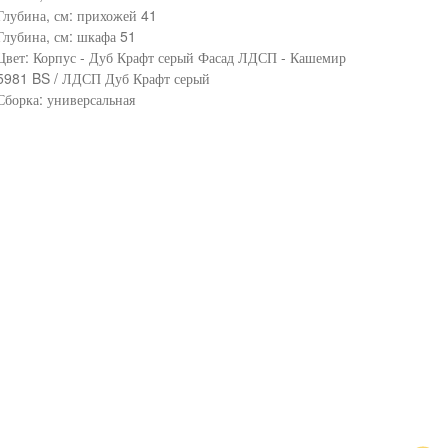
Глубина, см: прихожей 41
Глубина, см: шкафа 51
Цвет: Корпус - Дуб Крафт серый Фасад ЛДСП - Кашемир
5981 BS / ЛДСП Дуб Крафт серый
Сборка: универсальная