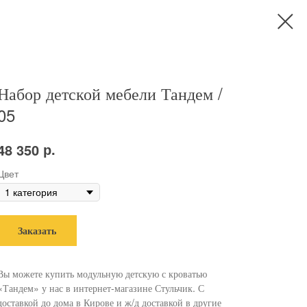
Набор детской мебели Тандем /
05
р.
48 350
Цвет
Заказать
Вы можете купить модульную детскую с кроватью
«Тандем» у нас в интернет-магазине Стульчик. С
доставкой до дома в Кирове и ж/д доставкой в другие