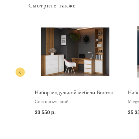
Смотрите также
льфа /
Набор модульной мебели Бостон
Набо
Стол письменный
Модул
р.
33 550
35 3