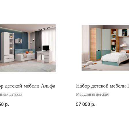
р детской мебели Альфа
Набор детской мебели Р
ьная детская
Модульная детская
р.
р.
50
57 050