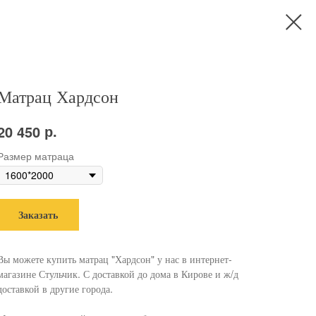
Матрац Хардсон
р.
20 450
Размер матраца
Заказать
Вы можете купить матрац "Хардсон" у нас в интернет-
магазине Стульчик. С доставкой до дома в Кирове и ж/д
доставкой в другие города.