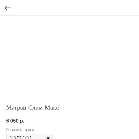
Матрац Слим Макс
р.
6 050
Размер матраца