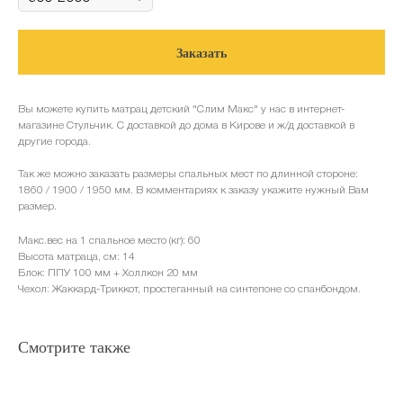
Заказать
Вы можете купить матрац детский "Слим Макс" у нас в интернет-
магазине Стульчик. С доставкой до дома в Кирове и ж/д доставкой в
другие города.
Так же можно заказать размеры спальных мест по длинной стороне:
1860 / 1900 / 1950 мм. В комментариях к заказу укажите нужный Вам
размер.
Макс.вес на 1 спальное место (кг): 60
Высота матраца, см: 14
Блок: ППУ 100 мм + Холлкон 20 мм
Чехол: Жаккард-Триккот, простеганный на синтепоне со спанбондом.
Смотрите также