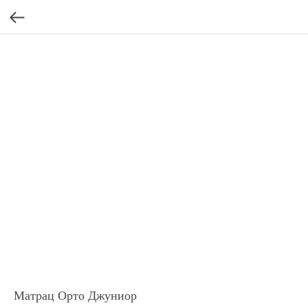
Матрац Орто Джуниор