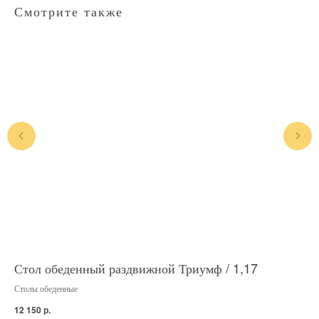
Смотрите также
Стол обеденный раздвижной Триумф / 1,17
Ст
Столы обеденные
Сто
р.
12 150
14 