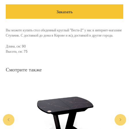
Заказать
Вы можете купить стол обеденный круглый "Веста-2" у нас в интернет-магазине
Стульчик. С доставкой до дома в Кирове и ж/д доставкой в другие города.
Длина, см: 90
Высота, см: 75
Смотрите также