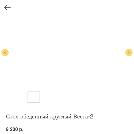
Стол обеденный круглый Веста-2
р.
9 200