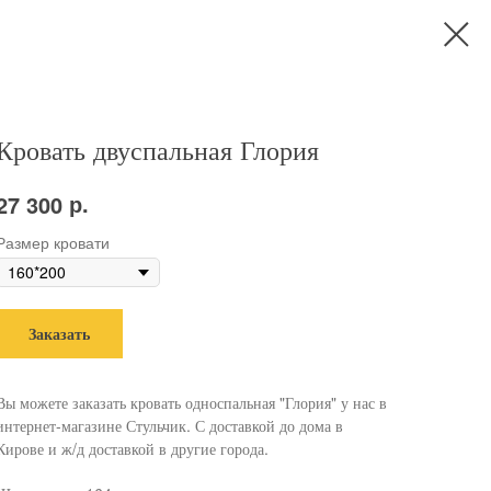
Кровать двуспальная Глория
р.
27 300
Размер кровати
Заказать
Вы можете заказать кровать односпальная "Глория" у нас в
интернет-магазине Стульчик. С доставкой до дома в
Кирове и ж/д доставкой в другие города.