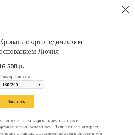
Кровать с ортопедическим
основанием Лючия
р.
16 500
Размер кровати
Заказать
Вы можете заказать кровать двуспальную с
ортопедическим основанием "Лючия"у нас в интернет-
магазине Стульчик. С доставкой до дома в Кирове и ж/д