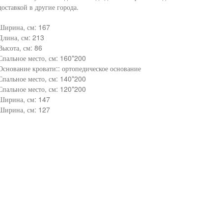
доставкой в другие города.
Ширина, см: 167
Длина, см: 213
Высота, см: 86
Спальное место, см: 160*200
Основание кровати:: ортопедическое основание
Спальное место, см: 140*200
Спальное место, см: 120*200
Ширина, см: 147
Ширина, см: 127