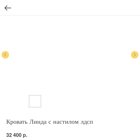
Кровать Линда с настилом лдсп
р.
32 400