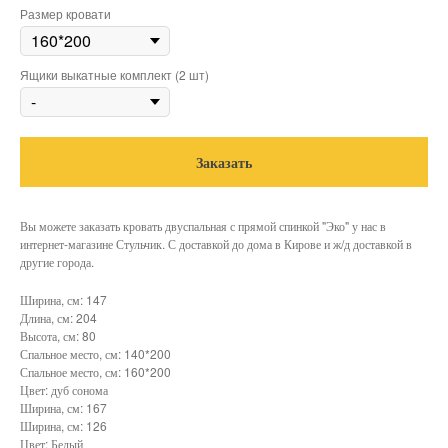
Размер кровати
Ящики выкатные комплект (2 шт)
Заказать
Вы можете заказать кровать двуспальная с прямой спинкой "Эко" у нас в
интернет-магазине Стульчик. С доставкой до дома в Кирове и ж/д доставкой в
другие города.
Ширина, см: 147
Длина, см: 204
Высота, см: 80
Спальное место, см: 140*200
Спальное место, см: 160*200
Цвет: дуб сонома
Ширина, см: 167
Ширина, см: 126
Цвет: Белый