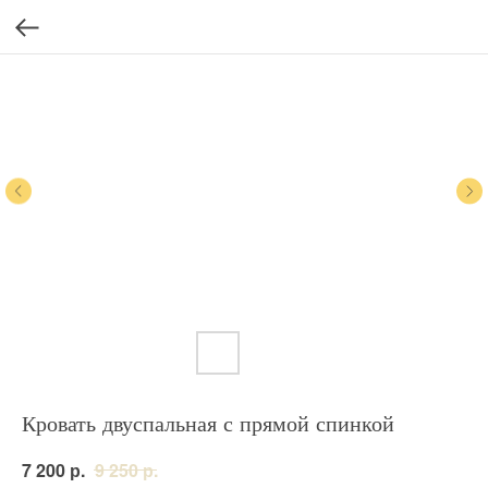
Кровать двуспальная с прямой спинкой
р.
р.
7 200
9 250