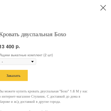
Кровать двуспальная Бохо
р.
13 400
Ящики выкатные комплект (2 шт)
Заказать
Вы можете купить кровать двуспальная "Бохо" 1.6 М у нас
в интернет-магазине Стульчик. С доставкой до дома в
Кирове и ж/д доставкой в другие города.