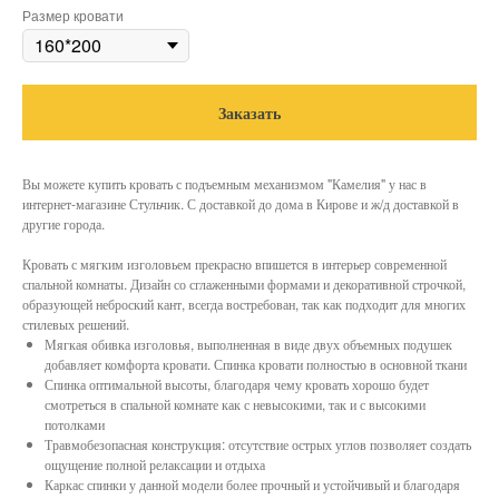
Размер кровати
Заказать
Вы можете купить кровать с подъемным механизмом "Камелия" у нас в
интернет-магазине Стульчик. С доставкой до дома в Кирове и ж/д доставкой в
другие города.
Кровать с мягким изголовьем прекрасно впишется в интерьер современной
спальной комнаты. Дизайн со сглаженными формами и декоративной строчкой,
образующей неброский кант, всегда востребован, так как подходит для многих
стилевых решений.
Мягкая обивка изголовья, выполненная в виде двух объемных подушек
добавляет комфорта кровати. Спинка кровати полностью в основной ткани
Спинка оптимальной высоты, благодаря чему кровать хорошо будет
смотреться в спальной комнате как с невысокими, так и с высокими
потолками
Травмобезопасная конструкция: отсутствие острых углов позволяет создать
ощущение полной релаксации и отдыха
Каркас спинки у данной модели более прочный и устойчивый и благодаря