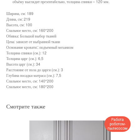
объёму выглядит презентабельно, толщина спинки – 120 мм.
Ширина, см: 189
Длина, см: 219
Высота, см: 100
Спальное место, см: 160*200
Обивка: Большой выбор тканей
Цена: зависит от выбранной ткани
Основание кровати:: подъемный механизм
Толщина спинки (см.): 12
Толщина царг (см.): 6,5
Высота царг (см.): 34
Расстояние от пола до царги (см.): 3
Глубина посадки матраса (см.): 7,5
Спальное место, см: 140*200
Спальное место, см: 180*200
Смотрите также
Работа
роботом-
пылесосом