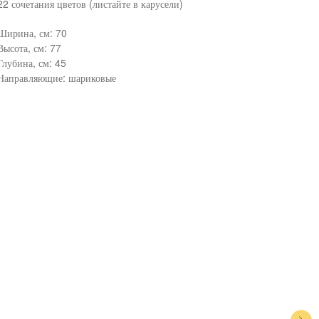
22 сочетания цветов (листайте в карусели)
Ширина, см: 70
Высота, см: 77
Глубина, см: 45
Направляющие: шариковые