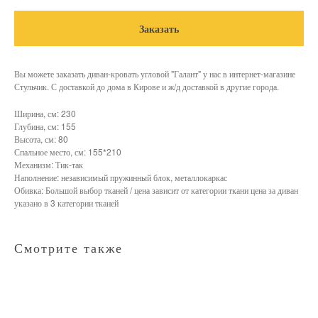
Заказать
Вы можете заказать диван-кровать угловой "Галант" у нас в интернет-магазине
Стульчик. С доставкой до дома в Кирове и ж/д доставкой в другие города.
Ширина, см: 230
Глубина, см: 155
Высота, см: 80
Спальное место, см: 155*210
Механизм: Тик-так
Наполнение: независимый пружинный блок, металлокаркас
Обивка: Большой выбор тканей / цена зависит от категории ткани цена за диван
указано в 3 категории тканей
Смотрите также