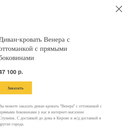
Диван-кровать Венера с
оттоманкой с прямыми
боковинами
р.
47 100
Заказать
Вы можете заказать диван-кровать "Венера" с оттоманкой с
прямыми боковинами у нас в интернет-магазине
Стульчик. С доставкой до дома в Кирове и ж/д доставкой в
другие города.