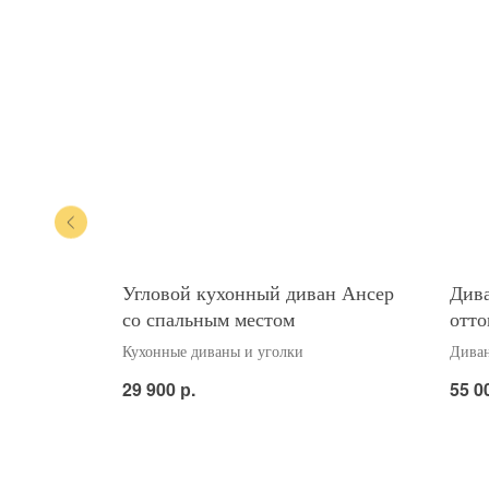
анкой
Угловой кухонный диван Ансер
Дива
со спальным местом
отто
Кухонные диваны и уголки
Диван
р.
29 900
55 0