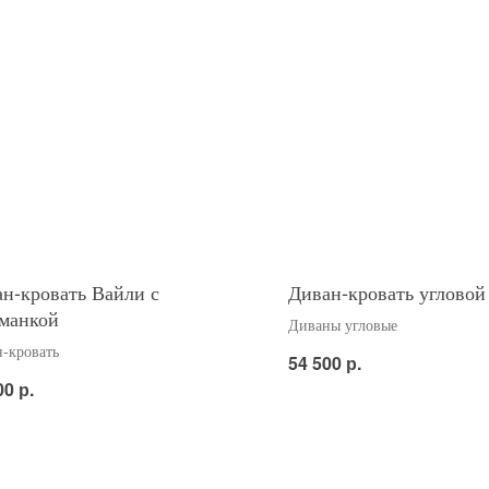
н-кровать Вайли с
Диван-кровать угловой
манкой
Диваны угловые
-кровать
р.
54 500
р.
00