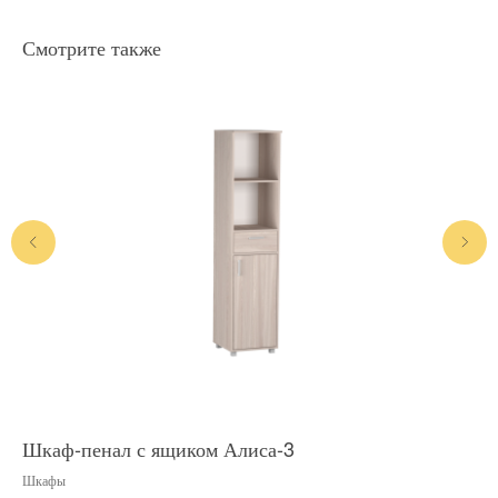
Смотрите также
Шкаф-пенал с ящиком Алиса-3
Шк
Шкафы
Шка