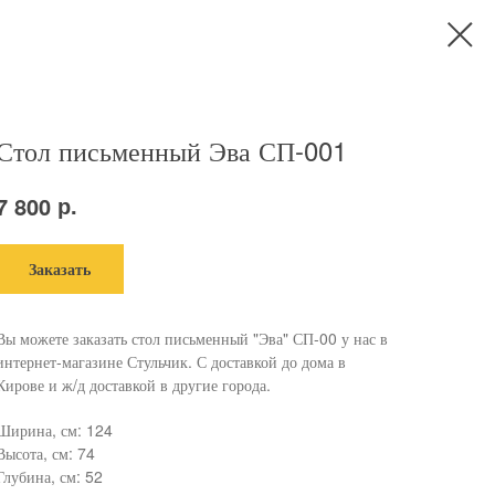
Стол письменный Эва СП-001
р.
7 800
Заказать
Вы можете заказать стол письменный "Эва" СП-00 у нас в
интернет-магазине Стульчик. С доставкой до дома в
Кирове и ж/д доставкой в другие города.
Ширина, см: 124
Высота, см: 74
Глубина, см: 52