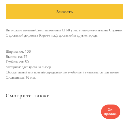
Заказать
Вы можете заказать Стол письменный СП-8 у нас в интернет-магазине Стульчик.
С доставкой до дома в Кирове и ж/д доставкой в другие города.
Ширина, см: 106
Высота, см: 76
Глубина, см: 50
Материал: лдсп цвета на выбор
Сборка: левый или правый определяем по тумбочке. / указывается при заказе
Столешница: 16 мм.
Смотрите также
Хит
продаж!