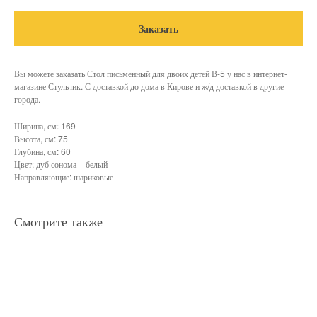
Заказать
Вы можете заказать Стол письменный для двоих детей В-5 у нас в интернет-
магазине Стульчик. С доставкой до дома в Кирове и ж/д доставкой в другие
города.
Ширина, см: 169
Высота, см: 75
Глубина, см: 60
Цвет: дуб сонома + белый
Направляющие: шариковые
Смотрите также