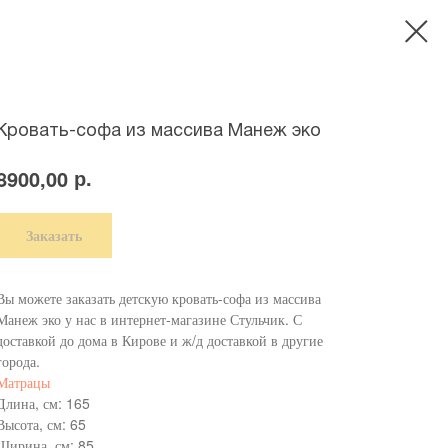
Кровать-софа из массива Манеж эко
р.
8900,00
Заказать
Вы можете заказать детскую кровать-софа из массива
Манеж эко у нас в интернет-магазине Стульчик. С
доставкой до дома в Кирове и ж/д доставкой в другие
города.
Матрацы
Длина, см: 165
Высота, см: 65
Ширина, см: 85