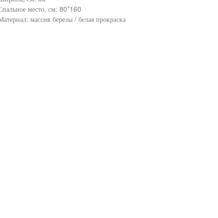
Спальное место, см: 80*160
Материал: массив березы / белая прокраска