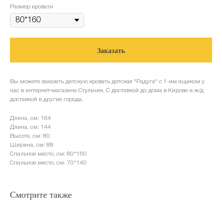
Размер кровати
Заказать
Вы можете заказать детскую кровать детская "Радуга" с 1-им ящиком у
нас в интернет-магазине Стульчик. С доставкой до дома в Кирове и ж/д
доставкой в другие города.
Длина, см: 164
Длина, см: 144
Высота, см: 80
Ширина, см: 88
Спальное место, см: 80*160
Спальное место, см: 70*140
Смотрите также