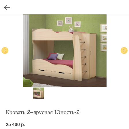
Кровать 2–ярусная Юность-2
р.
25 400