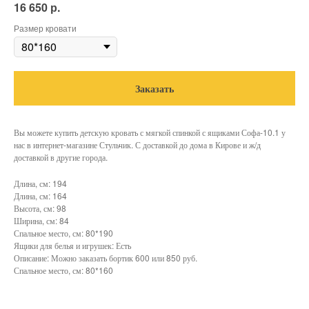
р.
16 650
Размер кровати
Заказать
Вы можете купить детскую кровать с мягкой спинкой с ящиками Софа-10.1 у
нас в интернет-магазине Стульчик. С доставкой до дома в Кирове и ж/д
доставкой в другие города.
Длина, см: 194
Длина, см: 164
Высота, см: 98
Ширина, см: 84
Спальное место, см: 80*190
Ящики для белья и игрушек: Есть
Описание: Можно заказать бортик 600 или 850 руб.
Спальное место, см: 80*160