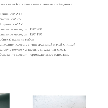
ткань на выбор / уточняйте в личных сообщениях
Длина, см: 209
Высота, см: 75
Ширина, см: 129
Спальное место, см: 120*200
Спальное место, см: 120*190
Обивка: ткань на выбор
Описание: Кровать с универсальной малой спинкой,
которую можно установить справа или слева.
Основание кровати:: ортопедическое основание