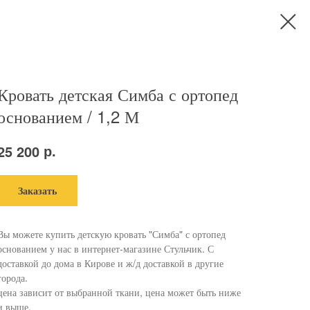
Кровать детская Симба с ортопед
основанием / 1,2 М
р.
25 200
Заказать
Вы можете купить детскую кровать "Симба" с ортопед
основанием у нас в интернет-магазине Стульчик. С
доставкой до дома в Кирове и ж/д доставкой в другие
города.
цена зависит от выбранной ткани, цена может быть ниже
и выше.