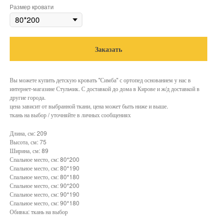
Размер кровати
Заказать
Вы можете купить детскую кровать "Симба" с ортопед основанием у нас в
интернет-магазине Стульчик. С доставкой до дома в Кирове и ж/д доставкой в
другие города.
цена зависит от выбранной ткани, цена может быть ниже и выше.
ткань на выбор / уточняйте в личных сообщениях
Длина, см: 209
Высота, см: 75
Ширина, см: 89
Спальное место, см: 80*200
Спальное место, см: 80*190
Спальное место, см: 80*180
Спальное место, см: 90*200
Спальное место, см: 90*190
Спальное место, см: 90*180
Обивка: ткань на выбор